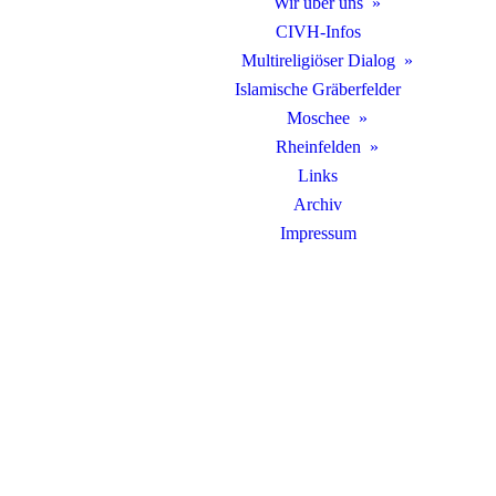
Wir über uns
CIVH-Infos
Multireligiöser Dialog
Islamische Gräberfelder
Moschee
Rheinfelden
Links
Archiv
Impressum