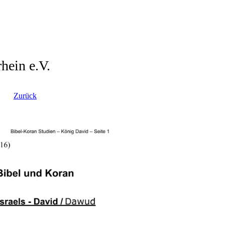
hein e.V.
Zurück