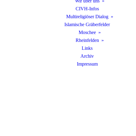
Wir über uns
CIVH-Infos
Multireligiöser Dialog
Islamische Gräberfelder
Moschee
Rheinfelden
Links
Archiv
Impressum