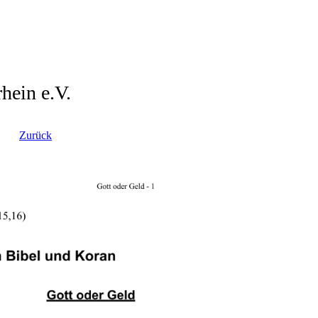
hein e.V.
Zurück